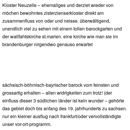
Kloster Neuzelle – ehemaliges und derziet wieder von
möchen bewohntes zisterzienserkloster direkt am
zusammenfluss von oder und neisse. überwältigend,
unendlich viel zu sehen mit einem tollen barockgarten und
der wallfahtskirche st.marien. eine kirche wie man sie im
brandenburger nirgendwo genauso erwartet
sächsisch-böhmisch-bayrischer barock vom feinsten und
grossartig erhalten – allen widrigkeiten zum trotz! (der
einfluss dieser 3 südlichen länder ist kein wunder – gehörte
das gebiet doch bis anfang des 19. jahrhunderts zu sachsen.
nur ein kleiner ausflug nach frankfurt/oder vervollständigte
unser vor-ort-programm.