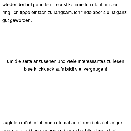
wieder der bot geholfen – sonst komme ich nicht um den
ring. ich tippe einfach zu langsam. ich finde aber sie ist ganz
gut geworden.
um die seite anzusehen und viele interessantes zu lesen
bitte klickklack aufs bild! viel vergnügen!
zugleich möchte ich noch einmal an einem beispiel zeigen
was die foto-ki heutzutage so kann. das bild oben ist mit