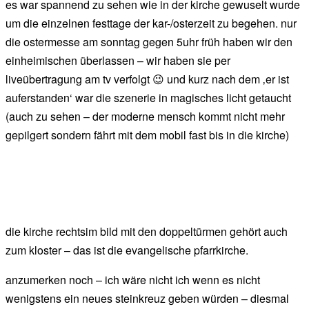
es war spannend zu sehen wie in der kirche gewuselt wurde
um die einzelnen festtage der kar-/osterzeit zu begehen. nur
die ostermesse am sonntag gegen 5uhr früh haben wir den
einheimischen überlassen – wir haben sie per
liveübertragung am tv verfolgt 😉 und kurz nach dem ‚er ist
auferstanden‘ war die szenerie in magisches licht getaucht
(auch zu sehen – der moderne mensch kommt nicht mehr
gepilgert sondern fährt mit dem mobil fast bis in die kirche)
die kirche rechtsim bild mit den doppeltürmen gehört auch
zum kloster – das ist die evangelische pfarrkirche.
anzumerken noch – ich wäre nicht ich wenn es nicht
wenigstens ein neues steinkreuz geben würden – diesmal