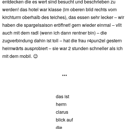
entdecken die es wert sind besucht und beschrieben zu
werden! das hotel war klasse (im oberen bild rechts vom
kirchturm oberhalb des teiches), das essen sehr lecker – wir
haben die spargelsaison eröffnet! gern wieder einmal – vllt
auch mit dem radl (wenn ich dann rentner bin) – die
zugverbindung dahin ist toll – hat die frau r4pun2el gestern
heimwärts ausprobiert – sie war 2 stunden schneller als ich
mit dem mobil. 😉
***
das ist
herrn
clarus
blick auf
die