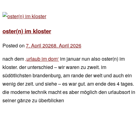
oster(n) im kloster
Posted on
7. April 2026
8. April 2026
by
der
nach dem
‚urlaub im dom‘
im januar nun also oster(n) im
chef
kloster. der unterschied – wir waren zu zweit. im
südötlichsten brandenburg, am rande der welt und auch ein
wenig der zeit. und siehe – es war gut. am ende des 4 tages.
die moderne technik macht es aber möglich den urlaubsort in
seiner gänze zu überblicken