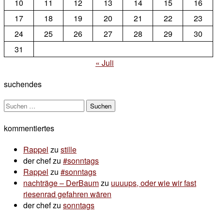
10
11
12
13
14
15
16
17
18
19
20
21
22
23
24
25
26
27
28
29
30
31
« Juli
suchendes
Suchen
nach:
kommentiertes
Rappel
zu
stille
der chef
zu
#sonntags
Rappel
zu
#sonntags
nachträge – DerBaum
zu
uuuups, oder wie wir fast
riesenrad gefahren wären
der chef
zu
sonntags