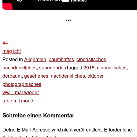
***
44
mag ich!
Posted in
Allgemein
,
baumhaftes
,
cineastisches
,
nachdenkliches
,
spannendes
Tagged
2015
,
cineastisches
,
derbaum
,
gesehenes
,
nachdenkliches
,
oktober
,
photographisches
Beitragsnavigation
ww – mal wieder
rabe mit mond
Schreibe einen Kommentar
Deine E-Mail-Adresse wird nicht veröffentlicht.
Erforderliche