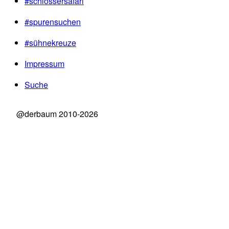
#schlössersafari
#spurensuchen
#sühnekreuze
Impressum
Suche
@derbaum 2010-2026