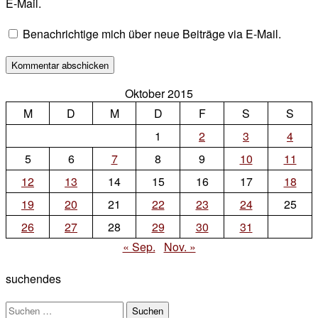
E-Mail.
Benachrichtige mich über neue Beiträge via E-Mail.
Oktober 2015
M
D
M
D
F
S
S
1
2
3
4
5
6
7
8
9
10
11
12
13
14
15
16
17
18
19
20
21
22
23
24
25
26
27
28
29
30
31
« Sep.
Nov. »
suchendes
Suchen