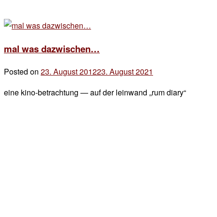
mal was dazwischen…
Posted on
23. August 2012
23. August 2021
by
der
eine kino-betrachtung — auf der leinwand „rum diary“
chef