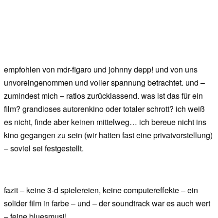
empfohlen von mdr-figaro und johnny depp! und von uns
unvoreingenommen und voller spannung betrachtet. und –
zumindest mich – ratlos zurücklassend. was ist das für ein
film? grandioses autorenkino oder totaler schrott? ich weiß
es nicht, finde aber keinen mittelweg… ich bereue nicht ins
kino gegangen zu sein (wir hatten fast eine privatvorstellung)
– soviel sei festgestellt.
fazit – keine 3-d spielereien, keine computereffekte – ein
solider film in farbe – und – der soundtrack war es auch wert
– feine bluesmusi!