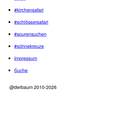
#kirchensafari
#schlössersafari
#spurensuchen
#sühnekreuze
Impressum
Suche
@derbaum 2010-2026