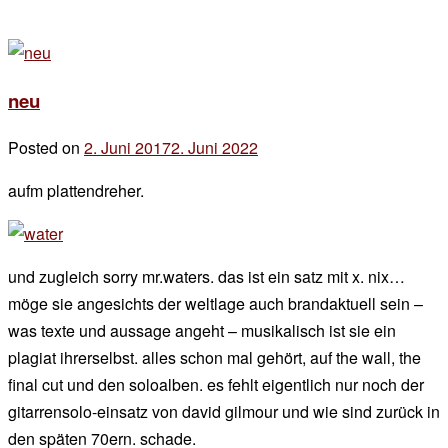
neu
Posted on
2. Juni 2017
2. Juni 2022
by
der
aufm plattendreher.
chef
und zugleich sorry mr.waters. das ist ein satz mit x. nix…
möge sie angesichts der weltlage auch brandaktuell sein –
was texte und aussage angeht – musikalisch ist sie ein
plagiat ihrerselbst. alles schon mal gehört, auf the wall, the
final cut und den soloalben. es fehlt eigentlich nur noch der
gitarrensolo-einsatz von david gilmour und wie sind zurück in
den späten 70ern. schade.