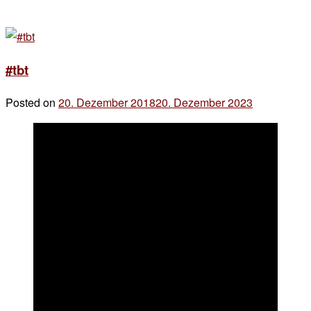
#tbt
Posted on
20. Dezember 2018
20. Dezember 2023
by
der
chef