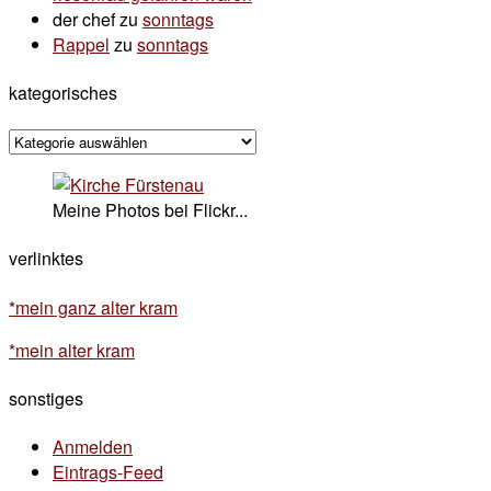
der chef
zu
sonntags
Rappel
zu
sonntags
kategorisches
kategorisches
Meine Photos bei Flickr...
verlinktes
*mein ganz alter kram
*mein alter kram
sonstiges
Anmelden
Eintrags-Feed