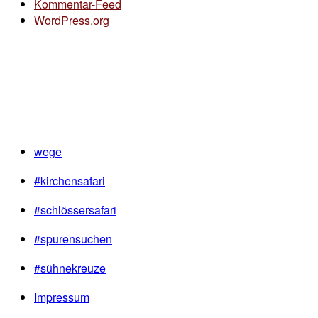
Kommentar-Feed
WordPress.org
wege
#kirchensafari
#schlössersafari
#spurensuchen
#sühnekreuze
Impressum