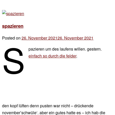
spazieren
s
Posted on
26. November 2021
26. November 2021
by
der
pazieren um des laufens willen. gestern.
chef
einfach so durch die felder
.
den kopf lüften denn pusten war nicht – drückende
november’schwüle‘. aber ein gutes hatte es – ich hab die