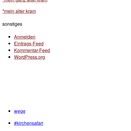
*mein alter kram
sonstiges
Anmelden
Eintrags-Feed
Kommentar-Feed
WordPress.org
wege
#kirchensafari