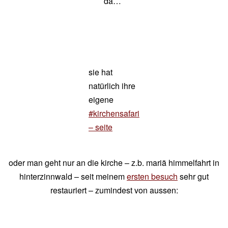
da…
sie hat
natürlich ihre
eigene
#kirchensafari
– seite
oder man geht nur an die kirche – z.b. mariä himmelfahrt in
hinterzinnwald – seit meinem
ersten besuch
sehr gut
restauriert – zumindest von aussen: