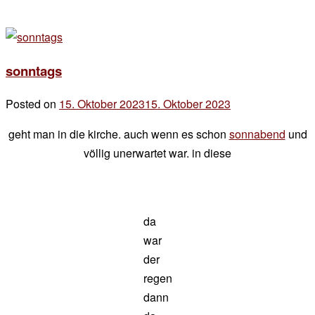
sonntags
Posted on
15. Oktober 2023
15. Oktober 2023
by
der
geht man in die kirche. auch wenn es schon
sonnabend
und
chef
völlig unerwartet war. in diese
da
war
der
regen
dann