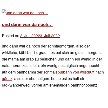
und dann war da noch…
Posted on
3. Juli 2022
3. Juli 2022
by
der
und dann war da noch der sonntagmorgen. also der
chef
wirkliche. kühl bei 14 grad – es bot sich an gleich morgens
die mama am grab zu besuchen und dann ein wenig in der
natur herumzustiefeln. ein wenig nostalgisch angehaucht –
auf dem bahndamm der
schmalspurbahn von wilsdruff nach
gärtitz
. also der ehemaligen. heute ost es halt ein
rad-/wanderweg. vorbei am ehemaligen bahnhof polenz