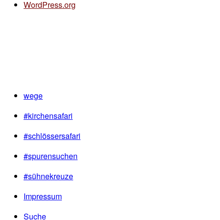
WordPress.org
wege
#kirchensafari
#schlössersafari
#spurensuchen
#sühnekreuze
Impressum
Suche