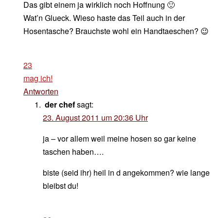
Das gibt einem ja wirklich noch Hoffnung 🙂
Wat’n Glueck. Wieso haste das Teil auch in der
Hosentasche? Brauchste wohl ein Handtaeschen? 😉
23
mag ich!
Antworten
der chef
sagt:
23. August 2011 um 20:36 Uhr
ja – vor allem weil meine hosen so gar keine
taschen haben….
biste (seid ihr) heil in d angekommen? wie lange
bleibst du!