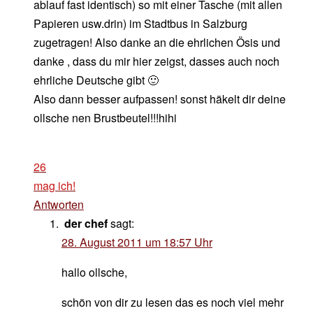
ablauf fast identisch) so mit einer Tasche (mit allen
Papieren usw.drin) im Stadtbus in Salzburg
zugetragen! Also danke an die ehrlichen Ösis und
danke , dass du mir hier zeigst, dasses auch noch
ehrliche Deutsche gibt 🙂
Also dann besser aufpassen! sonst häkelt dir deine
ollsche nen Brustbeutel!!!hihi
26
mag ich!
Antworten
der chef
sagt:
28. August 2011 um 18:57 Uhr
hallo ollsche,
schön von dir zu lesen das es noch viel mehr