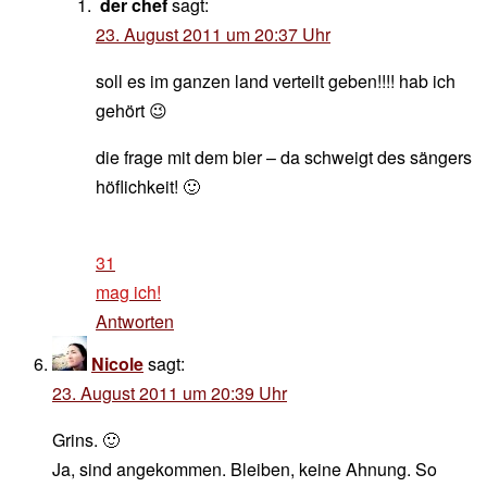
der chef
sagt:
23. August 2011 um 20:37 Uhr
soll es im ganzen land verteilt geben!!!! hab ich
gehört 😉
die frage mit dem bier – da schweigt des sängers
höflichkeit! 🙂
31
mag ich!
Antworten
Nicole
sagt:
23. August 2011 um 20:39 Uhr
Grins. 🙂
Ja, sind angekommen. Bleiben, keine Ahnung. So