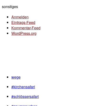
sonstiges
Anmelden
Eintrags-Feed
Kommentar-Feed
WordPress.org
wege
#kirchensafari
#schlössersafari