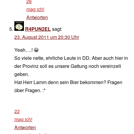
26
mag ich!
Antworten
R4PUN2EL
sagt:
23. August 2011 um 20:30 Uhr
Yeah….! 😀
So viele nette, ehrliche Leute in DD. Aber auch hier in
der Provinz soll es unsere Gattung noch vereinzelt
geben.
Hat Herr Lamm denn sein Bier bekommen? Fragen
über Fragen. :*
22
mag ich!
Antworten