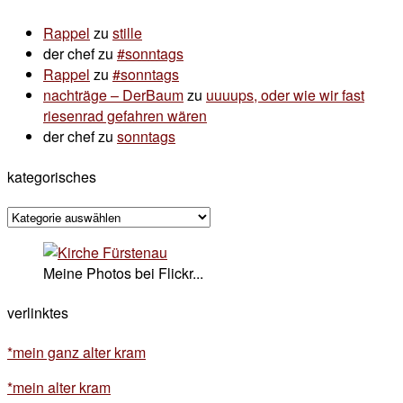
Rappel
zu
stille
der chef
zu
#sonntags
Rappel
zu
#sonntags
nachträge – DerBaum
zu
uuuups, oder wie wir fast
riesenrad gefahren wären
der chef
zu
sonntags
kategorisches
kategorisches
Meine Photos bei Flickr...
verlinktes
*mein ganz alter kram
*mein alter kram