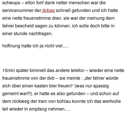
schwups – eifon fort! dank netter menschen war die
servicenummer der
dvbag
schnell gefunden und ich hatte
eine nette frauenstimme dran. sie war der meinung dem
fahrer bescheid sagen zu können. ich solle doch bitte in
einer stunde nachfragen.
hoffnung hatte ich ja nicht viel….
15min später bimmelt das andere telefon – wieder eine nette
frauenstimme von der dvb – sie meinte : „der fahrer würde
sich über einen kasten bier freuen!“ (was nur spassig
gemeint war!!!). er hatte es also gefunden – und schon auf
dem rückweg der tram von bühlau konnte ich das wertvolle
teil wieder in empfang nehmen….