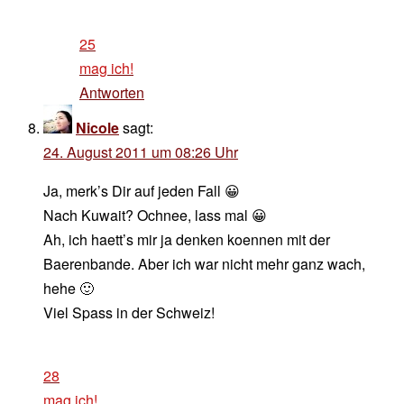
25
mag ich!
Antworten
Nicole
sagt:
24. August 2011 um 08:26 Uhr
Ja, merk’s Dir auf jeden Fall 😀
Nach Kuwait? Ochnee, lass mal 😀
Ah, ich haett’s mir ja denken koennen mit der
Baerenbande. Aber ich war nicht mehr ganz wach,
hehe 🙂
Viel Spass in der Schweiz!
28
mag ich!