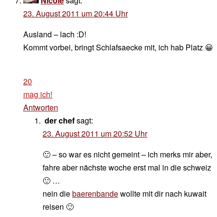
Nicole
sagt:
23. August 2011 um 20:44 Uhr
Ausland – lach :D!
Kommt vorbei, bringt Schlafsaecke mit, ich hab Platz 😀
20
mag ich!
Antworten
der chef
sagt:
23. August 2011 um 20:52 Uhr
🙂 – so war es nicht gemeint – ich merks mir aber,
fahre aber nächste woche erst mal in die schweiz
🙂 …
nein die
baerenbande
wollte mit dir nach kuwait
reisen 🙂