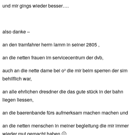
und mir gings wieder besser….
also danke –
an den tramfahrer herrn lamm in seiner 2805 ,
an die netten frauen im servicecentrum der dvb,
auch an die nette dame bei o² die mir beim sperren der sim
behilflich war,
an alle ehrlichen dresdner die das gute stück in der bahn
liegen liessen,
an die baerenbande fürs aufmerksam machen machen und
an die netten menschen in meiner begleitung die mir immer
wieder mut gemacht haben 🙂