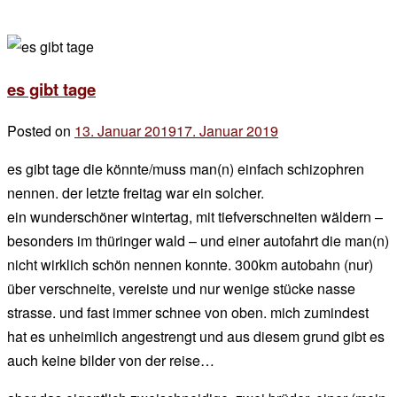
es gibt tage
Posted on
13. Januar 2019
17. Januar 2019
by
der
es gibt tage die könnte/muss man(n) einfach schizophren
chef
nennen. der letzte freitag war ein solcher.
ein wunderschöner wintertag, mit tiefverschneiten wäldern –
besonders im thüringer wald – und einer autofahrt die man(n)
nicht wirklich schön nennen konnte. 300km autobahn (nur)
über verschneite, vereiste und nur wenige stücke nasse
strasse. und fast immer schnee von oben. mich zumindest
hat es unheimlich angestrengt und aus diesem grund gibt es
auch keine bilder von der reise…