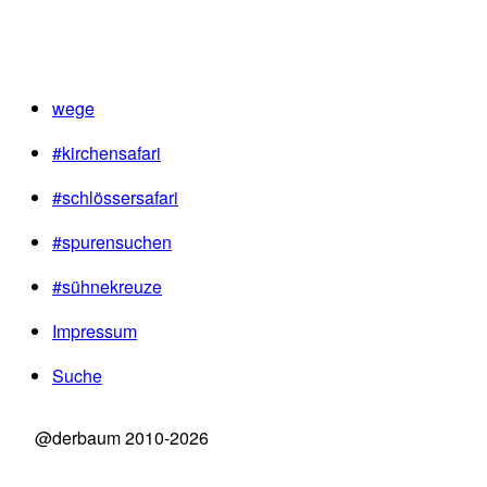
wege
#kirchensafari
#schlössersafari
#spurensuchen
#sühnekreuze
Impressum
Suche
@derbaum 2010-2026