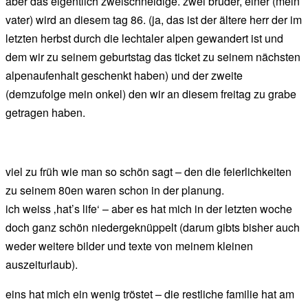
aber das eigentlich zweischneidige. zwei brüder, einer (mein
vater) wird an diesem tag 86. (ja, das ist der ältere herr der im
letzten herbst durch die lechtaler alpen gewandert ist und
dem wir zu seinem geburtstag das ticket zu seinem nächsten
alpenaufenhalt geschenkt haben) und der zweite
(demzufolge mein onkel) den wir an diesem freitag zu grabe
getragen haben.
viel zu früh wie man so schön sagt – den die feierlichkeiten
zu seinem 80en waren schon in der planung.
ich weiss ‚hat’s life‘ – aber es hat mich in der letzten woche
doch ganz schön niedergeknüppelt (darum gibts bisher auch
weder weitere bilder und texte von meinem kleinen
auszeiturlaub).
eins hat mich ein wenig tröstet – die restliche familie hat am