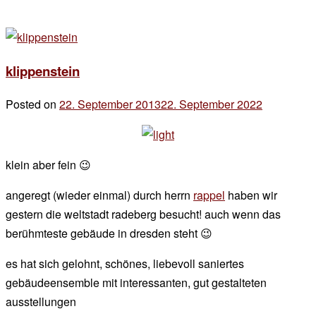
klippenstein
Posted on
22. September 2013
22. September 2022
by
der
chef
klein aber fein 😉
angeregt (wieder einmal) durch herrn
rappel
haben wir
gestern die weltstadt radeberg besucht! auch wenn das
berühmteste gebäude in dresden steht 😉
es hat sich gelohnt, schönes, liebevoll saniertes
gebäudeensemble mit interessanten, gut gestalteten
ausstellungen