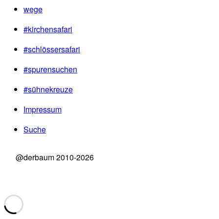
wege
#kirchensafari
#schlössersafari
#spurensuchen
#sühnekreuze
Impressum
Suche
@derbaum 2010-2026