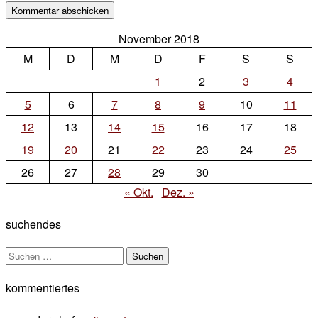
November 2018
M
D
M
D
F
S
S
1
2
3
4
5
6
7
8
9
10
11
12
13
14
15
16
17
18
19
20
21
22
23
24
25
26
27
28
29
30
« Okt.
Dez. »
suchendes
Suchen
nach:
kommentiertes