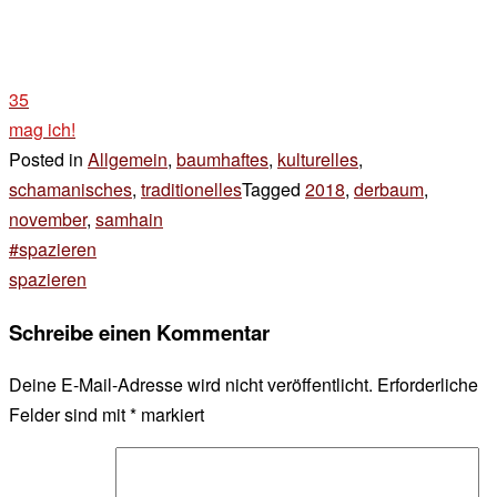
35
mag ich!
Posted in
Allgemein
,
baumhaftes
,
kulturelles
,
schamanisches
,
traditionelles
Tagged
2018
,
derbaum
,
november
,
samhain
Beitragsnavigation
#spazieren
spazieren
Schreibe einen Kommentar
Deine E-Mail-Adresse wird nicht veröffentlicht.
Erforderliche
Felder sind mit
*
markiert