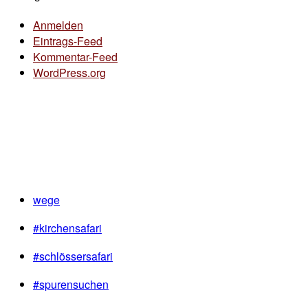
Anmelden
Eintrags-Feed
Kommentar-Feed
WordPress.org
wege
#kirchensafari
#schlössersafari
#spurensuchen