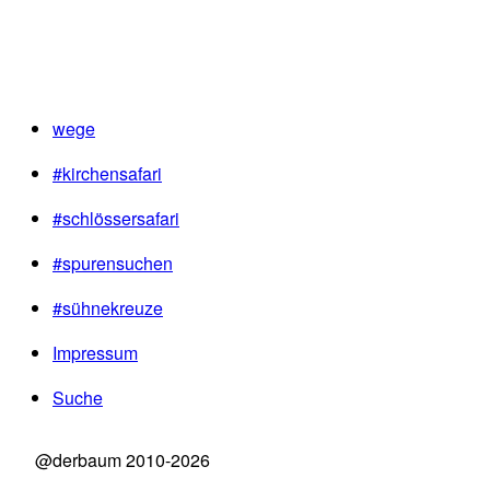
wege
#kirchensafari
#schlössersafari
#spurensuchen
#sühnekreuze
Impressum
Suche
@derbaum 2010-2026