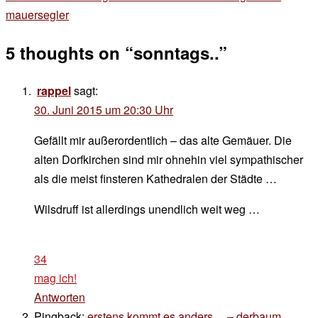
mauersegler
5 thoughts on “
sonntags..
”
rappel
sagt:
30. Juni 2015 um 20:30 Uhr
Gefällt mir außerordentlich – das alte Gemäuer. Die
alten Dorfkirchen sind mir ohnehin viel sympathischer
als die meist finsteren Kathedralen der Städte …
Wilsdruff ist allerdings unendlich weit weg …
34
mag ich!
Antworten
Pingback:
erstens kommt es anders… – derbaum