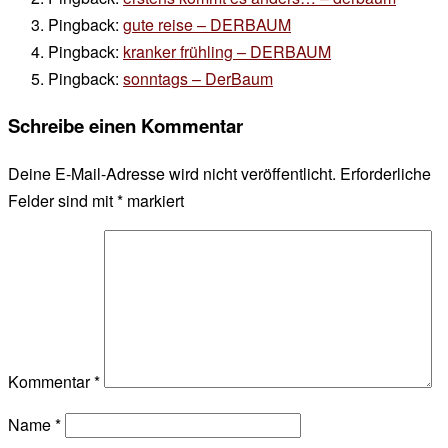
Pingback:
gute reise – DERBAUM
Pingback:
kranker frühling – DERBAUM
Pingback:
sonntags – DerBaum
Schreibe einen Kommentar
Deine E-Mail-Adresse wird nicht veröffentlicht.
Erforderliche
Felder sind mit
*
markiert
Kommentar
*
Name
*