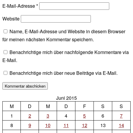
E-Mail-Adresse
*
Website
Name, E-Mail-Adresse und Website in diesem Browser
für meinen nächsten Kommentar speichern.
Benachrichtige mich über nachfolgende Kommentare via
E-Mail.
Benachrichtige mich über neue Beiträge via E-Mail.
Juni 2015
M
D
M
D
F
S
S
1
2
3
4
5
6
7
8
9
10
11
12
13
14