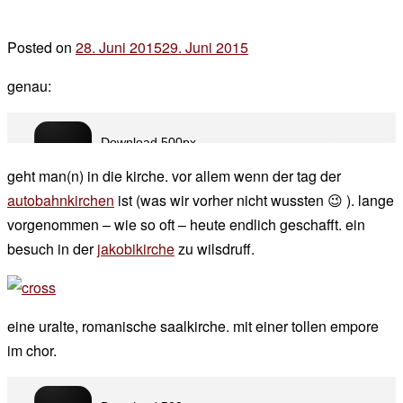
Posted on
28. Juni 2015
29. Juni 2015
by
der
genau:
chef
geht man(n) in die kirche. vor allem wenn der tag der
autobahnkirchen
ist (was wir vorher nicht wussten 😉 ). lange
vorgenommen – wie so oft – heute endlich geschafft. ein
besuch in der
jakobikirche
zu wilsdruff.
eine uralte, romanische saalkirche. mit einer tollen empore
im chor.