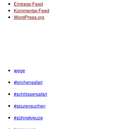
Eintrags-Feed
Kommentar-Feed
WordPress.org
wege
#kirchensafari
#schlössersafari
#spurensuchen
#sühnekreuze