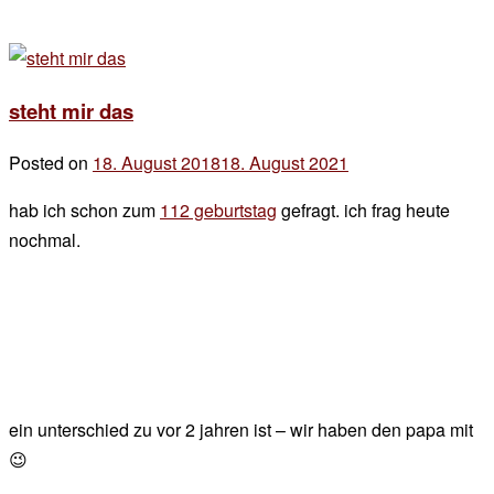
steht mir das
Posted on
18. August 2018
18. August 2021
by
der
hab ich schon zum
112 geburtstag
gefragt. ich frag heute
chef
nochmal.
ein unterschied zu vor 2 jahren ist – wir haben den papa mit
😉