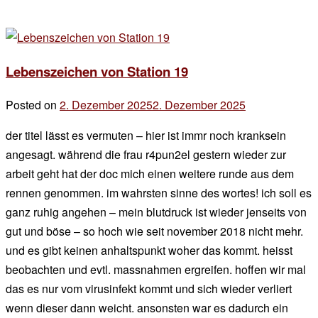
Lebenszeichen von Station 19
Posted on
2. Dezember 2025
2. Dezember 2025
by
der
der titel lässt es vermuten – hier ist immr noch kranksein
chef
angesagt. während die frau r4pun2el gestern wieder zur
arbeit geht hat der doc mich einen weitere runde aus dem
rennen genommen. im wahrsten sinne des wortes! ich soll es
ganz ruhig angehen – mein blutdruck ist wieder jenseits von
gut und böse – so hoch wie seit november 2018 nicht mehr.
und es gibt keinen anhaltspunkt woher das kommt. heisst
beobachten und evtl. massnahmen ergreifen. hoffen wir mal
das es nur vom virusinfekt kommt und sich wieder verliert
wenn dieser dann weicht. ansonsten war es dadurch ein