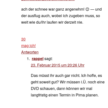
ach der schnee war ganz angenehm! 😉 — und
der ausflug auch, wobei ich zugeben muss, so
weit wie du/ihr laufen wir derzeit nie.
30
mag ich!
Antworten
rappel
sagt:
23. Februar 2015 um 20:26 Uhr
Das müsst ihr auch gar nicht. Ich hoffe, es
geht soweit gut? Wir müssen i.Ü. noch eine
DVD schauen, dann können wir mal
langfristig einen Termin in Pirna planen.