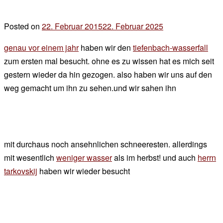
Posted on
22. Februar 2015
22. Februar 2025
by
der
genau vor einem jahr
haben wir den
tiefenbach-wasserfall
chef
zum ersten mal besucht. ohne es zu wissen hat es mich seit
gestern wieder da hin gezogen. also haben wir uns auf den
weg gemacht um ihn zu sehen.und wir sahen ihn
mit durchaus noch ansehnlichen schneeresten. allerdings
mit wesentlich
weniger wasser
als im herbst! und auch
herrn
tarkovskij
haben wir wieder besucht