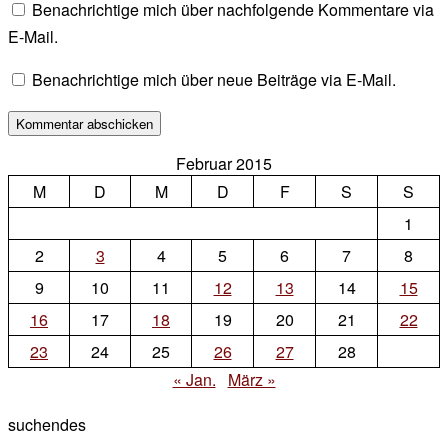
Benachrichtige mich über nachfolgende Kommentare via
E-Mail.
Benachrichtige mich über neue Beiträge via E-Mail.
Februar 2015
M
D
M
D
F
S
S
1
2
3
4
5
6
7
8
9
10
11
12
13
14
15
16
17
18
19
20
21
22
23
24
25
26
27
28
« Jan.
März »
suchendes