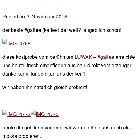
Posted on
2. November 2015
by
der
der beste #gaffee (kaffee) der welt? angeblich schon!
chef
diese kostprobe vom berühmten
LUWAK – #gaffee
erreichte
uns heute. frisch eingeflogen aus bali, direkt vom erzeuger!
danke
karin
für dein ‚an uns denken‘!
wir haben ihn natürlich gleich probiert!
heute die gefilterte variante. wir werden ihn auch noch als
mokka probieren.