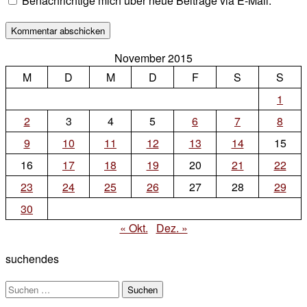
Benachrichtige mich über neue Beiträge via E-Mail.
November 2015
M
D
M
D
F
S
S
1
2
3
4
5
6
7
8
9
10
11
12
13
14
15
16
17
18
19
20
21
22
23
24
25
26
27
28
29
30
« Okt.
Dez. »
suchendes
Suchen
nach: