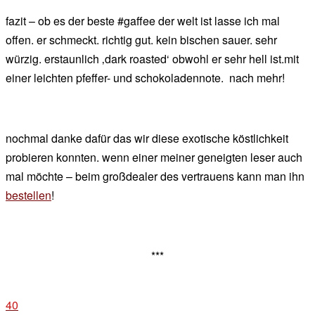
fazit – ob es der beste #gaffee der welt ist lasse ich mal
offen. er schmeckt. richtig gut. kein bischen sauer. sehr
würzig. erstaunlich ‚dark roasted‘ obwohl er sehr hell ist.mit
einer leichten pfeffer- und schokoladennote. nach mehr!
nochmal danke dafür das wir diese exotische köstlichkeit
probieren konnten. wenn einer meiner geneigten leser auch
mal möchte – beim großdealer des vertrauens kann man ihn
bestellen
!
***
40