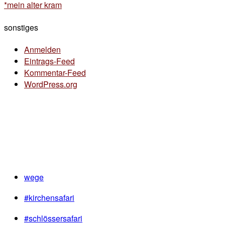
*mein alter kram
sonstiges
Anmelden
Eintrags-Feed
Kommentar-Feed
WordPress.org
wege
#kirchensafari
#schlössersafari