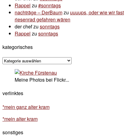
Rappel
zu
#sonntags
nachträge – DerBaum
zu
uuuups, oder wie wir fast
riesenrad gefahren wären
der chef
zu
sonntags
Rappel
zu
sonntags
kategorisches
kategorisches
Meine Photos bei Flickr...
verlinktes
*mein ganz alter kram
*mein alter kram
sonstiges