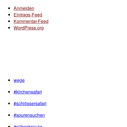
Anmelden
Eintrags-Feed
Kommentar-Feed
WordPress.org
wege
#kirchensafari
#schlössersafari
#spurensuchen
#sühnekreuze