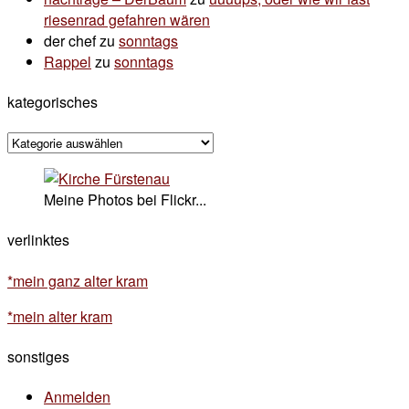
riesenrad gefahren wären
der chef
zu
sonntags
Rappel
zu
sonntags
kategorisches
kategorisches
Meine Photos bei Flickr...
verlinktes
*mein ganz alter kram
*mein alter kram
sonstiges
Anmelden