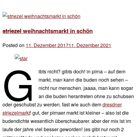
striezel
weihnachtsmarkt in schön
Posted on
11. Dezember 2017
11. Dezember 2021
by
der
g
chef
ibts nicht? gibts doch! in pirna – auf dem
markt. man kann die buden noch sehen –
nicht nur menschen. jaaaa, man kann sogar
an die buden herantreten ohne zu schubsen
oder geschubst zu werden. fast wie auch dem
dresdner
striezelmarkt
! gut, der pirnaer markt ist kleiner – also ist die
budendichte wesentlich überschaubarer. aber der mix ist im
laufe der jahre viel besser geworden! (es gibt nur noch 2