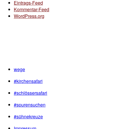
Eintrags-Feed
Kommentar-Feed
WordPress.org
wege
#kirchensafari
#schlössersafari
#spurensuchen
#sühnekreuze
Impressum