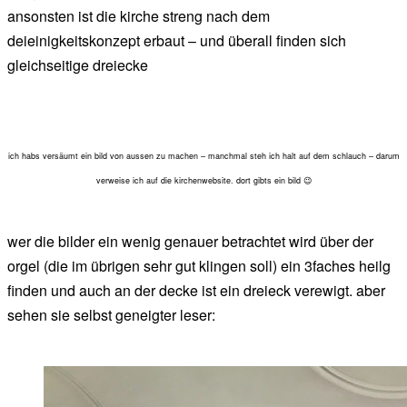
ansonsten ist die kirche streng nach dem
deieinigkeitskonzept erbaut – und überall finden sich
gleichseitige dreiecke
ich habs versäumt ein bild von aussen zu machen – manchmal steh ich halt auf dem schlauch – darum
verweise ich auf die kirchenwebsite. dort gibts ein bild 😉
wer die bilder ein wenig genauer betrachtet wird über der
orgel (die im übrigen sehr gut klingen soll) ein 3faches heilg
finden und auch an der decke ist ein dreieck verewigt. aber
sehen sie selbst geneigter leser: