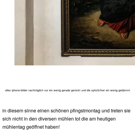
alles iphone-bilder nachträglich nur ein wenig gerade gerückt und die spitzlichter ein wenig gedämmt
in diesem sinne einen schönen pfingstmontag und treten sie
sich nicht in den diversen mühlen tot die am heutigen
mühlentag geöffnet haben!