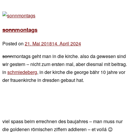
sonn
montags
Posted on
21. Mai 2018
14. April 2024
by
der
sonn
montags geht man in die kirche. also da gewesen sind
chef
wir gestern – nicht zum ersten mal, aber diesmal mit beitrag.
in
schmiedeberg
, in der kirche die george bähr 10 jahre vor
der frauenkirche in dresden gebaut hat.
viel spass beim errechnen des baujahres – man muss nur
die goldenen römischen ziffern addieren – et voilá 😉