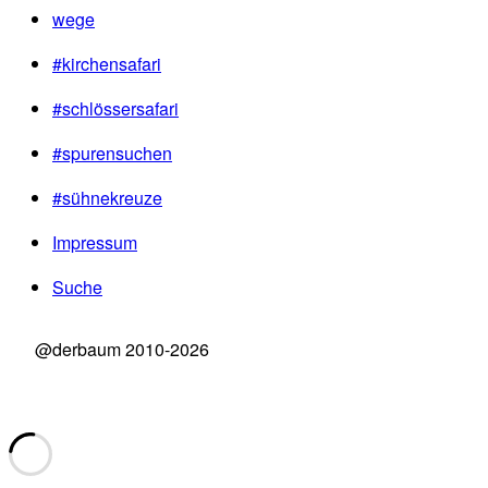
wege
#kirchensafari
#schlössersafari
#spurensuchen
#sühnekreuze
Impressum
Suche
@derbaum 2010-2026