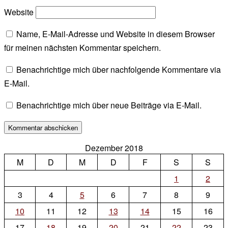
Website
Name, E-Mail-Adresse und Website in diesem Browser
für meinen nächsten Kommentar speichern.
Benachrichtige mich über nachfolgende Kommentare via
E-Mail.
Benachrichtige mich über neue Beiträge via E-Mail.
Dezember 2018
M
D
M
D
F
S
S
1
2
3
4
5
6
7
8
9
10
11
12
13
14
15
16
17
18
19
20
21
22
23