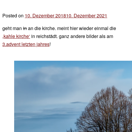
Posted on
10. Dezember 2018
10. Dezember 2021
by
der
geht man
in
an die kirche. meint hier wieder einmal die
chef
‚kahle kirche‘
in reichstädt. ganz andere bilder als am
3.advent letzten jahres
!