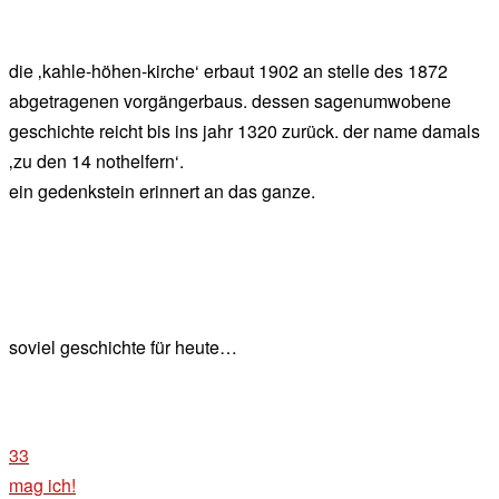
die ‚kahle-höhen-kirche‘ erbaut 1902 an stelle des 1872
abgetragenen vorgängerbaus. dessen sagenumwobene
geschichte reicht bis ins jahr 1320 zurück. der name damals
‚zu den 14 nothelfern‘.
ein gedenkstein erinnert an das ganze.
soviel geschichte für heute…
33
mag ich!