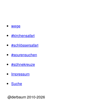
wege
#kirchensafari
#schlössersafari
#spurensuchen
#sühnekreuze
Impressum
Suche
@derbaum 2010-2026