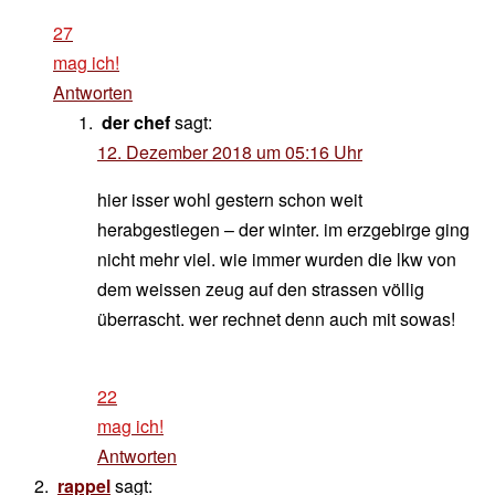
27
mag ich!
Antworten
der chef
sagt:
12. Dezember 2018 um 05:16 Uhr
hier isser wohl gestern schon weit
herabgestiegen – der winter. im erzgebirge ging
nicht mehr viel. wie immer wurden die lkw von
dem weissen zeug auf den strassen völlig
überrascht. wer rechnet denn auch mit sowas!
22
mag ich!
Antworten
rappel
sagt: