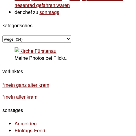
riesenrad gefahren wären
der chef
zu
sonntags
kategorisches
kategorisches
Meine Photos bei Flickr...
verlinktes
*mein ganz alter kram
*mein alter kram
sonstiges
Anmelden
Eintrags-Feed