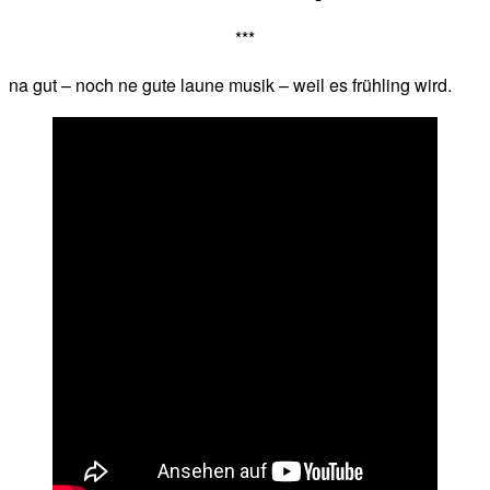
***
na gut – noch ne gute laune musik – weil es frühling wird.