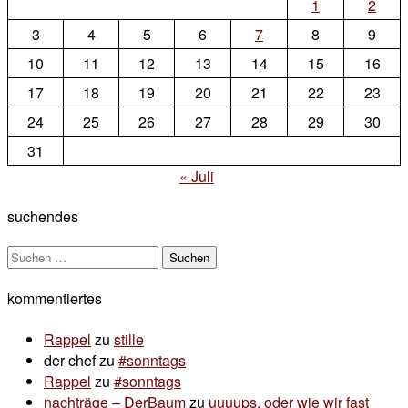
1
2
3
4
5
6
7
8
9
10
11
12
13
14
15
16
17
18
19
20
21
22
23
24
25
26
27
28
29
30
31
« Juli
suchendes
Suchen
nach:
kommentiertes
Rappel
zu
stille
der chef
zu
#sonntags
Rappel
zu
#sonntags
nachträge – DerBaum
zu
uuuups, oder wie wir fast