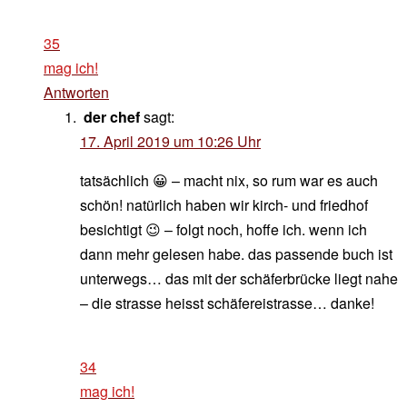
35
mag ich!
Antworten
der chef
sagt:
17. April 2019 um 10:26 Uhr
tatsächlich 😀 – macht nix, so rum war es auch
schön! natürlich haben wir kirch- und friedhof
besichtigt 😉 – folgt noch, hoffe ich. wenn ich
dann mehr gelesen habe. das passende buch ist
unterwegs… das mit der schäferbrücke liegt nahe
– die strasse heisst schäfereistrasse… danke!
34
mag ich!