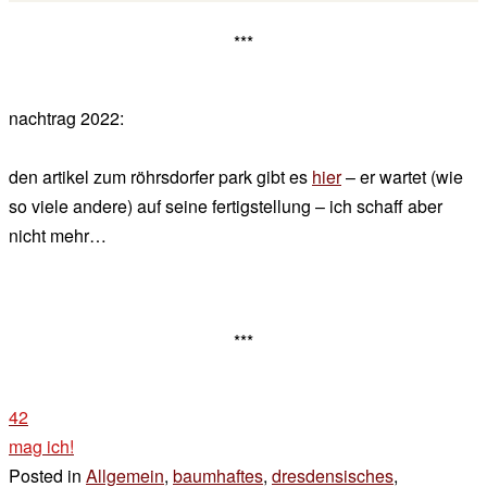
***
nachtrag 2022:
den artikel zum röhrsdorfer park gibt es
hier
– er wartet (wie
so viele andere) auf seine fertigstellung – ich schaff aber
nicht mehr…
***
42
mag ich!
Posted in
Allgemein
,
baumhaftes
,
dresdensisches
,