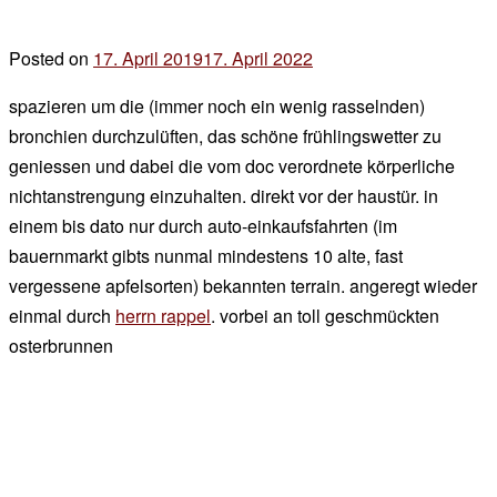
Posted on
17. April 2019
17. April 2022
by
der
spazieren um die (immer noch ein wenig rasselnden)
chef
bronchien durchzulüften, das schöne frühlingswetter zu
geniessen und dabei die vom doc verordnete körperliche
nichtanstrengung einzuhalten. direkt vor der haustür. in
einem bis dato nur durch auto-einkaufsfahrten (im
bauernmarkt gibts nunmal mindestens 10 alte, fast
vergessene apfelsorten) bekannten terrain. angeregt wieder
einmal durch
herrn rappel
. vorbei an toll geschmückten
osterbrunnen