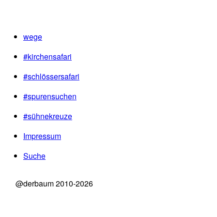
wege
#kirchensafari
#schlössersafari
#spurensuchen
#sühnekreuze
Impressum
Suche
@derbaum 2010-2026