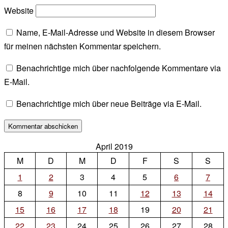
Website
Name, E-Mail-Adresse und Website in diesem Browser
für meinen nächsten Kommentar speichern.
Benachrichtige mich über nachfolgende Kommentare via
E-Mail.
Benachrichtige mich über neue Beiträge via E-Mail.
April 2019
M
D
M
D
F
S
S
1
2
3
4
5
6
7
8
9
10
11
12
13
14
15
16
17
18
19
20
21
22
23
24
25
26
27
28