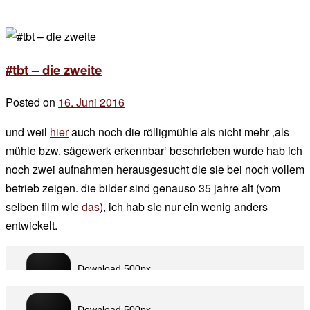
#tbt – die zweite
Posted on
16. Juni 2016
by
der
und weil
hier
auch noch die rölligmühle als nicht mehr ‚als
chef
mühle bzw. sägewerk erkennbar‘ beschrieben wurde hab ich
noch zwei aufnahmen herausgesucht die sie bei noch vollem
betrieb zeigen. die bilder sind genauso 35 jahre alt (vom
selben film wie
das
), ich hab sie nur ein wenig anders
entwickelt.