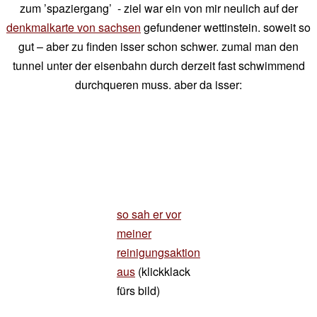
zum ’spaziergang’ - ziel war ein von mir neulich auf der
denkmalkarte von sachsen
gefundener wettinstein. soweit so
gut – aber zu finden isser schon schwer. zumal man den
tunnel unter der eisenbahn durch derzeit fast schwimmend
durchqueren muss. aber da isser:
so sah er vor
meiner
reinigungsaktion
aus
(klickklack
fürs bild)