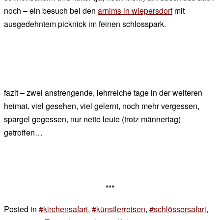
noch – ein besuch bei den
arnims in wiepersdorf
mit
ausgedehntem picknick im feinen schlosspark.
fazit – zwei anstrengende, lehrreiche tage in der weiteren
heimat. viel gesehen, viel gelernt, noch mehr vergessen,
spargel gegessen, nur nette leute (trotz männertag)
getroffen…
***
Posted in
#kirchensafari
,
#künstlerreisen
,
#schlössersafari
,