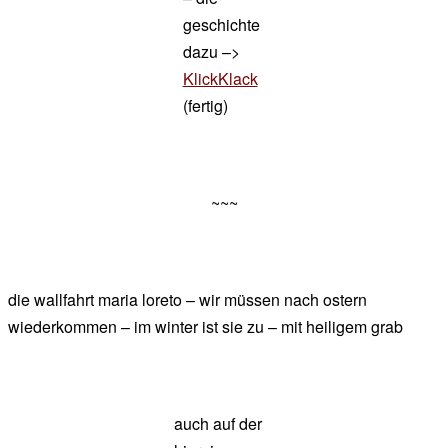
geschichte
dazu –>
KlickKlack
(fertig)
~~~
die wallfahrt maria loreto – wir müssen nach ostern
wiederkommen – im winter ist sie zu – mit heiligem grab
auch auf der