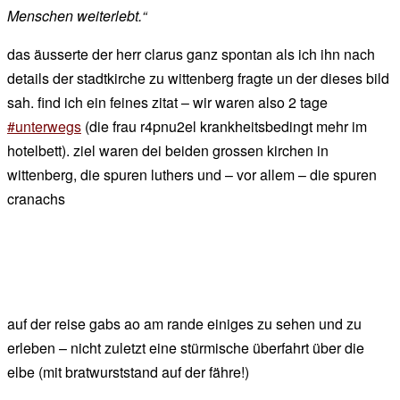
Menschen weiterlebt.“
das äusserte der herr clarus ganz spontan als ich ihn nach
details der stadtkirche zu wittenberg fragte un der dieses bild
sah. find ich ein feines zitat – wir waren also 2 tage
#unterwegs
(die frau r4pnu2el krankheitsbedingt mehr im
hotelbett). ziel waren dei beiden grossen kirchen in
wittenberg, die spuren luthers und – vor allem – die spuren
cranachs
auf der reise gabs ao am rande einiges zu sehen und zu
erleben – nicht zuletzt eine stürmische überfahrt über die
elbe (mit bratwurststand auf der fähre!)