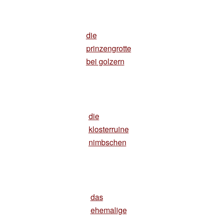
die
prinzengrotte
bei golzern
die
klosterruine
nimbschen
das
ehemalige