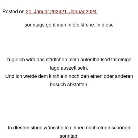
der
Posted on
21. Januar 2024
21. Januar 2024
by
mulde
der
sonntags geht man in die kirche. in diese
chef
zugleich wird das städtchen mein aufenthaltsort für einige
tage auszeit sein.
Und ich werde dem kirchlein noch den einen oder anderen
besuch abstatten.
in diesem sinne wünsche ich ihnen noch einen schönen
sonntag!