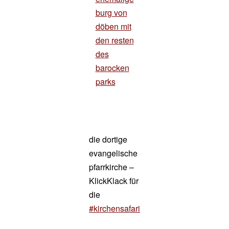
burg von
döben mit
den resten
des
barocken
parks
die dortige
evangelische
pfarrkirche –
KlickKlack für
die
#kirchensafari