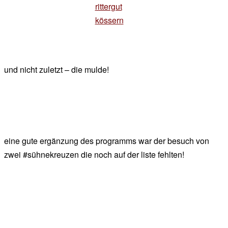
rittergut
kössern
und nicht zuletzt – die mulde!
eine gute ergänzung des programms war der besuch von
zwei #sühnekreuzen die noch auf der liste fehlten!