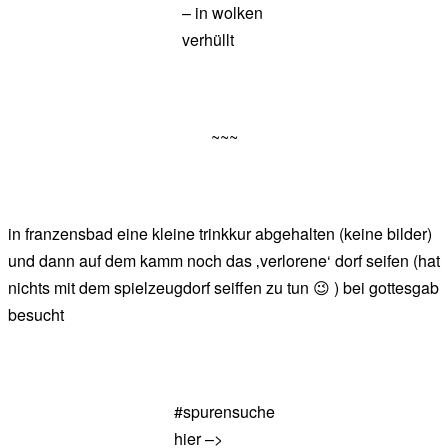
– in wolken
verhüllt
~~~
in franzensbad eine kleine trinkkur abgehalten (keine bilder)
und dann auf dem kamm noch das ‚verlorene‘ dorf seifen (hat
nichts mit dem spielzeugdorf seiffen zu tun 😉 ) bei gottesgab
besucht
#spurensuche
hier –>