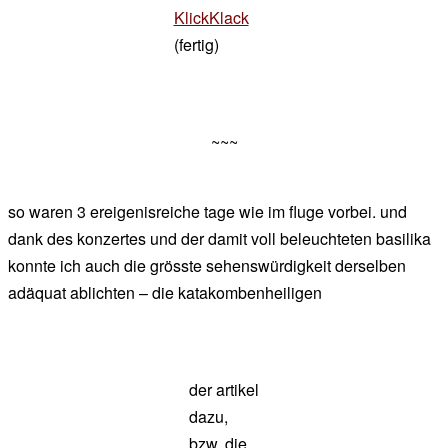
KlickKlack
(fertig)
~~~
so waren 3 ereigenisreiche tage wie im fluge vorbei. und
dank des konzertes und der damit voll beleuchteten basilika
konnte ich auch die grösste sehenswürdigkeit derselben
adäquat ablichten – die katakombenheiligen
der artikel
dazu,
bzw. die