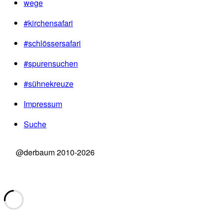
wege
#kirchensafari
#schlössersafari
#spurensuchen
#sühnekreuze
Impressum
Suche
@derbaum 2010-2026