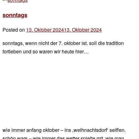
sonntags
sonntags
Posted on
13. Oktober 2024
13. Oktober 2024
by
der
sonntags, wenn nicht der 7. oktober ist. soll die tradition
chef
fortleben und so waren wir heute hier…
wie immer anfang oktober – ins ‚weihnachtsdorf‘ seiffen.
schön wars – wie immer das wetter spielte mit, wie man