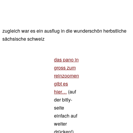
zugleich war es ein ausflug in die wunderschön herbstliche
sächsische schweiz
das pano in
gross zum
reinzoomen
gibt es
hier…
(auf
der bitly-
seite
einfach auf
weiter
drücken!)