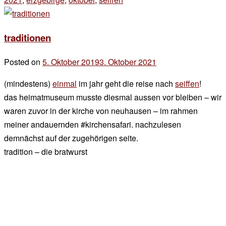
zu
traditionen
traditionen
Posted on
5. Oktober 2019
3. Oktober 2021
by
der
(mindestens)
einmal
im jahr geht die reise nach
seiffen
!
chef
das heimatmuseum musste diesmal aussen vor bleiben – wir
waren zuvor in der kirche von neuhausen – im rahmen
meiner andauernden #kirchensafari. nachzulesen
demnächst auf der zugehörigen seite.
tradition – die bratwurst