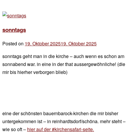
sonntags
Posted on
19. Oktober 2025
19. Oktober 2025
by
der
sonntags geht man in die kirche – auch wenn es schon am
chef
sonnabend war. in eine in der that aussergewöhnliche! (die
mir bis hierher verborgen blieb)
eine der schönsten bauernbarock-kirchen die mir bisher
untergekommen ist – in reinhardtsdorf/schöna. mehr steht –
wie so oft –
hier auf der #kirchensafari-seite.