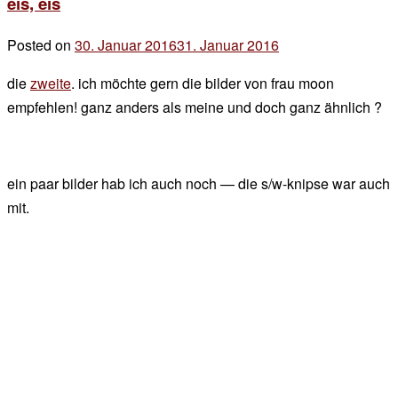
eis, eis
Posted on
30. Januar 2016
31. Januar 2016
by
der
die
zweite
. ich möchte gern die bilder von frau moon
chef
empfehlen! ganz anders als meine und doch ganz ähnlich ?
ein paar bilder hab ich auch noch — die s/w-knipse war auch
mit.