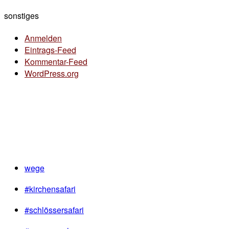
sonstiges
Anmelden
Eintrags-Feed
Kommentar-Feed
WordPress.org
wege
#kirchensafari
#schlössersafari