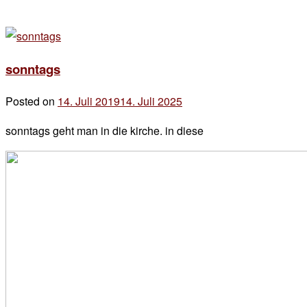
sonntags
Posted on
14. Juli 2019
14. Juli 2025
by
der
sonntags geht man in die kirche. in diese
chef