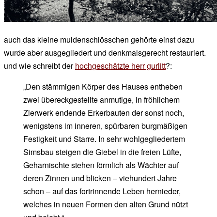
auch das kleine muldenschlösschen gehörte einst dazu
wurde aber ausgegliedert und denkmalsgerecht restauriert.
und wie schreibt der
hochgeschätzte herr gurlitt
?:
„Den stämmigen Körper des Hauses entheben
zwei übereckgestellte anmutige, in fröhlichem
Zierwerk endende Erkerbauten der sonst noch,
wenigstens im inneren, spürbaren burgmäßigen
Festigkeit und Starre. In sehr wohlgegliedertem
Simsbau steigen die Giebel in die freien Lüfte,
Geharnischte stehen förmlich als Wächter auf
deren Zinnen und blicken – viehundert Jahre
schon – auf das fortrinnende Leben hernieder,
welches in neuen Formen den alten Grund nützt