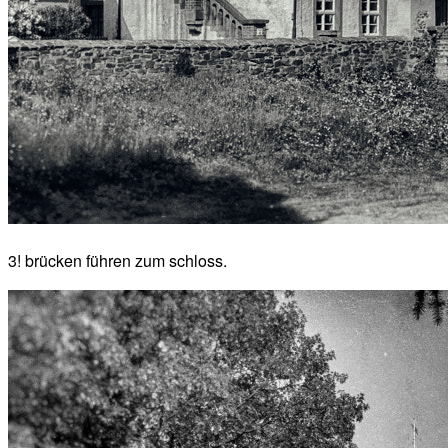
3! brücken führen zum schloss.