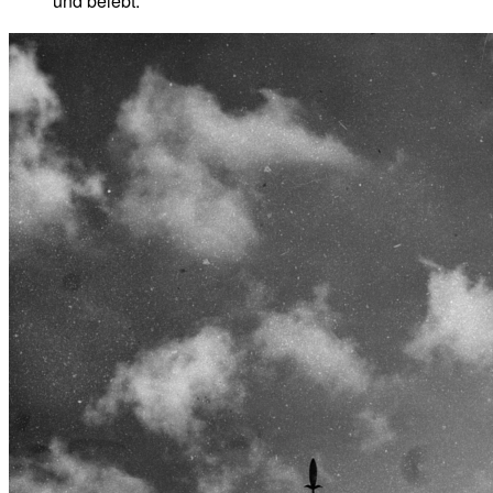
und belebt.“