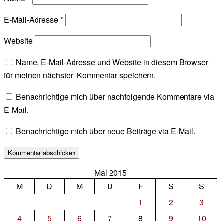
E-Mail-Adresse
*
Website
Name, E-Mail-Adresse und Website in diesem Browser
für meinen nächsten Kommentar speichern.
Benachrichtige mich über nachfolgende Kommentare via
E-Mail.
Benachrichtige mich über neue Beiträge via E-Mail.
Mai 2015
M
D
M
D
F
S
S
1
2
3
4
5
6
7
8
9
10