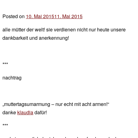
Posted on
10. Mai 2015
11. Mai 2015
by
der
alle mütter der welt! sie verdienen nicht nur heute unsere
chef
dankbarkeit und anerkennung!
***
nachtrag
„muttertagsumarmung – nur echt mit acht armen!“
danke
klaudia
dafür!
***