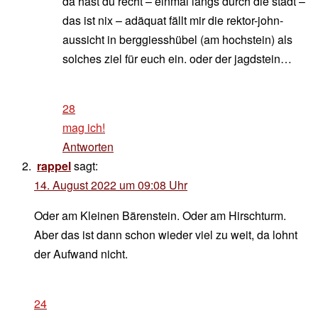
da hast du recht – einmal längs durch die stadt –
das ist nix – adäquat fällt mir die rektor-john-
aussicht in berggiesshübel (am hochstein) als
solches ziel für euch ein. oder der jagdstein…
28
mag ich!
Antworten
rappel
sagt:
14. August 2022 um 09:08 Uhr
Oder am Kleinen Bärenstein. Oder am Hirschturm.
Aber das ist dann schon wieder viel zu weit, da lohnt
der Aufwand nicht.
24