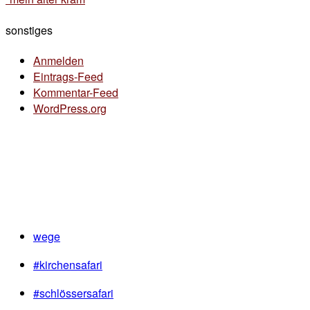
sonstiges
Anmelden
Eintrags-Feed
Kommentar-Feed
WordPress.org
wege
#kirchensafari
#schlössersafari