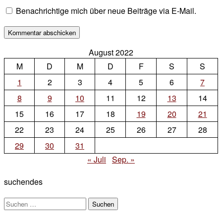
Benachrichtige mich über neue Beiträge via E-Mail.
August 2022
M
D
M
D
F
S
S
1
2
3
4
5
6
7
8
9
10
11
12
13
14
15
16
17
18
19
20
21
22
23
24
25
26
27
28
29
30
31
« Juli
Sep. »
suchendes
Suchen
nach: