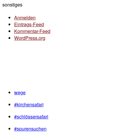
sonstiges
Anmelden
Eintrags-Feed
Kommentar-Feed
WordPress.org
wege
#kirchensafari
#schlössersafari
#spurensuchen