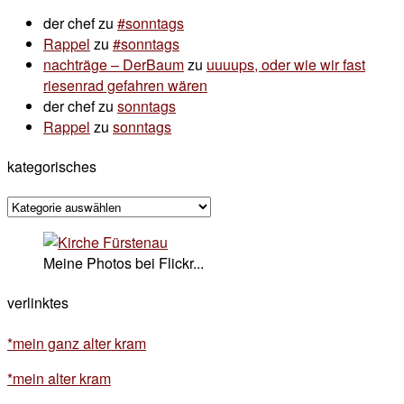
der chef
zu
#sonntags
Rappel
zu
#sonntags
nachträge – DerBaum
zu
uuuups, oder wie wir fast
riesenrad gefahren wären
der chef
zu
sonntags
Rappel
zu
sonntags
kategorisches
kategorisches
Meine Photos bei Flickr...
verlinktes
*mein ganz alter kram
*mein alter kram