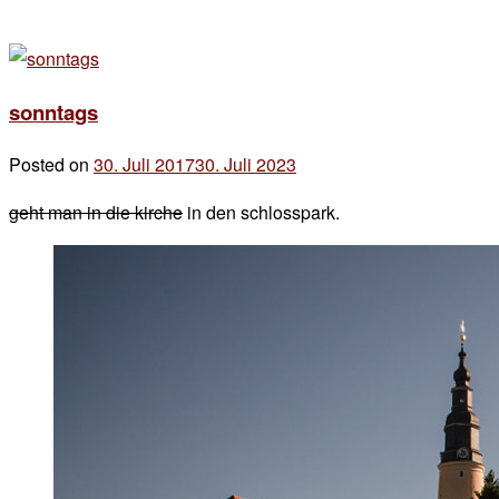
sonntags
Posted on
30. Juli 2017
30. Juli 2023
by
der
geht man in die kirche
in den schlosspark.
chef