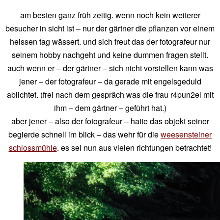
am besten ganz früh zeitig. wenn noch kein weiterer
besucher in sicht ist – nur der gärtner die pflanzen vor einem
heissen tag wässert. und sich freut das der fotografeur nur
seinem hobby nachgeht und keine dummen fragen stellt.
auch wenn er – der gärtner – sich nicht vorstellen kann was
jener – der fotografeur – da gerade mit engelsgeduld
ablichtet. (frei nach dem gespräch was die frau r4pun2el mit
ihm – dem gärtner – geführt hat.)
aber jener – also der fotografeur – hatte das objekt seiner
begierde schnell im blick – das wehr für die
weesensteiner
schlossmühle
. es sei nun aus vielen richtungen betrachtet!